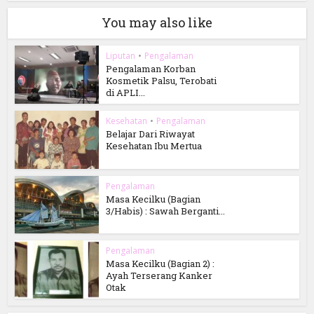
You may also like
Liputan
•
Pengalaman
Pengalaman Korban
Kosmetik Palsu, Terobati
di APLI...
Kesehatan
•
Pengalaman
Belajar Dari Riwayat
Kesehatan Ibu Mertua
Pengalaman
Masa Kecilku (Bagian
3/Habis) : Sawah Berganti...
Pengalaman
Masa Kecilku (Bagian 2) :
Ayah Terserang Kanker
Otak