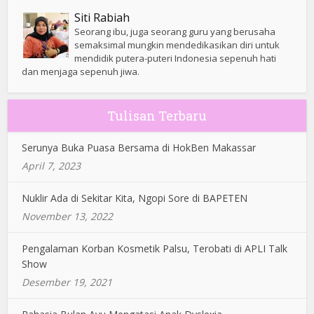
Siti Rabiah
Seorang ibu, juga seorang guru yang berusaha
semaksimal mungkin mendedikasikan diri untuk
mendidik putera-puteri Indonesia sepenuh hati
dan menjaga sepenuh jiwa.
Tulisan Terbaru
Serunya Buka Puasa Bersama di HokBen Makassar
April 7, 2023
Nuklir Ada di Sekitar Kita, Ngopi Sore di BAPETEN
November 13, 2022
Pengalaman Korban Kosmetik Palsu, Terobati di APLI Talk
Show
Desember 19, 2021