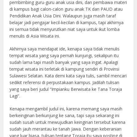
pembimbing guru-guru anak usia dini, dan pembawa materi
di kampus bagi calon-calon guru anak TK dan PAUD atau
Pendidikan Anak Usia Dini. Walaupun juga masih taraf
belajar jadi pengajar kecil-kecilan di kampus, tapi akhirnya
ini semua tidak menyurutkan niat saya untuk ikut lomba
menulis di Asia Wisata ini.
Akhirnya saya mendapat ide, kenapa saya tidak menulis
tempat wisata yang saya pernah kunjungi, sekalipun itu
sudah lama tapi masih banyak yang saya ingat. Apalagi
tempat wisata ini terletak di kampung sendiri di Provinsi
Sulawesi Selatan. Kata demi kata saya tulis, sambil mencari
sedikit referensi di perpustakaan kampus. Jadilah tulisan
yang saya beri judul “Impianku Berwisata ke Tana Toraja
Lagi”.
Kenapa mengambil judul ini, karena memang saya masih
berkeinginan berkunjung ke sana, tapi saya sekarang ini
sudah susah untuk mewujudkan keinginan tersebut karena
sudah jauh merantau ke tanah Jawa. Dengan keberanian
yang luar biasa, tulisan tentang Toraja itu saya posting di