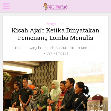
Pengalaman
Kisah Ajaib Ketika Dinyatakan
Pemenang Lomba Menulis
10 tahun yang lalu
oleh
Bu Guru Siti
4 Komentar
589 Pembaca
Inilah para
pemenang favorit