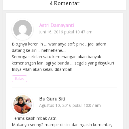
4 Komentar
Astri Damayanti
Juni 16, 2016 pukul 10:47 am
Blognya keren ih … warnanya soft pink .. jadi adem
datang ke sini .. hehhehehe….
Semoga setelah satu kemenangan akan banyak
kemenangan lain lagi ya bunda … segala yang disyukuri
Insya Allah akan selalu ditambah
Balas
Bu Guru Siti
Agustus 10, 2016 pukul 10:07 am
Terims kasih mbak Astri.
Makanya sering2 mampir di sini dan ngasih komentar,