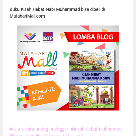
Buku Kisah Hebat Nabi Muhammad bisa dibeli di
MatahariMall.com
asia wisata
blog
blogger
Kisah Hebat Muhammad
lomba menulis
Matahari Mall.com