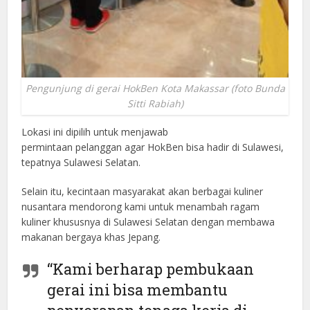
Pengunjung di gerai HokBen Kota Makassar (foto Bunda
Sitti Rabiah)
Lokasi ini dipilih untuk menjawab
permintaan pelanggan agar HokBen bisa hadir di Sulawesi,
tepatnya Sulawesi Selatan.
Selain itu, kecintaan masyarakat akan berbagai kuliner
nusantara mendorong kami untuk menambah ragam
kuliner khususnya di Sulawesi Selatan dengan membawa
makanan bergaya khas Jepang.
“Kami berharap pembukaan
gerai ini bisa membantu