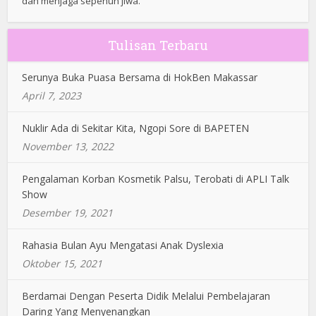
dan menjaga sepenuh jiwa.
Tulisan Terbaru
Serunya Buka Puasa Bersama di HokBen Makassar
April 7, 2023
Nuklir Ada di Sekitar Kita, Ngopi Sore di BAPETEN
November 13, 2022
Pengalaman Korban Kosmetik Palsu, Terobati di APLI Talk
Show
Desember 19, 2021
Rahasia Bulan Ayu Mengatasi Anak Dyslexia
Oktober 15, 2021
Berdamai Dengan Peserta Didik Melalui Pembelajaran
Daring Yang Menyenangkan