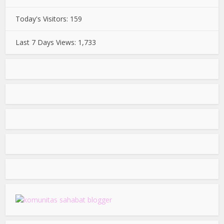
Today's Visitors:
159
Last 7 Days Views:
1,733