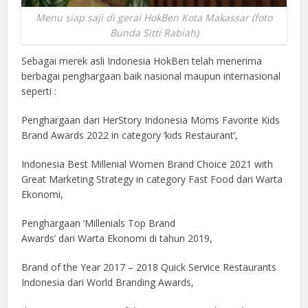
Menu siap saji di gerai HokBen Kota Makassar (foto
Bunda Sitti Rabiah)
Sebagai merek asli Indonesia HokBen telah menerima
berbagai penghargaan baik nasional maupun internasional
seperti :
Penghargaan dari HerStory Indonesia Moms Favorite Kids
Brand Awards 2022 in category ‘kids Restaurant’,
Indonesia Best Millenial Women Brand Choice 2021 with
Great Marketing Strategy in category Fast Food dari Warta
Ekonomi,
Penghargaan ‘Millenials Top Brand
Awards’ dari Warta Ekonomi di tahun 2019,
Brand of the Year 2017 – 2018 Quick Service Restaurants
Indonesia dari World Branding Awards,