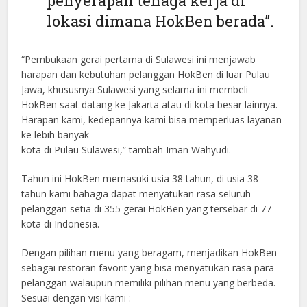
penyerapan tenaga kerja di
lokasi dimana HokBen berada”.
“Pembukaan gerai pertama di Sulawesi ini menjawab
harapan dan kebutuhan pelanggan HokBen di luar Pulau
Jawa, khususnya Sulawesi yang selama ini membeli
HokBen saat datang ke Jakarta atau di kota besar lainnya.
Harapan kami, kedepannya kami bisa memperluas layanan
ke lebih banyak
kota di Pulau Sulawesi,” tambah Iman Wahyudi.
Tahun ini HokBen memasuki usia 38 tahun, di usia 38
tahun kami bahagia dapat menyatukan rasa seluruh
pelanggan setia di 355 gerai HokBen yang tersebar di 77
kota di Indonesia.
Dengan pilihan menu yang beragam, menjadikan HokBen
sebagai restoran favorit yang bisa menyatukan rasa para
pelanggan walaupun memiliki pilihan menu yang berbeda.
Sesuai dengan visi kami :