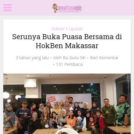
Kuliner
Liputan
•
Serunya Buka Puasa Bersama di
HokBen Makassar
3 tahun yang lalu
oleh
Bu Guru Siti
Beri Komentar
131 Pembaca