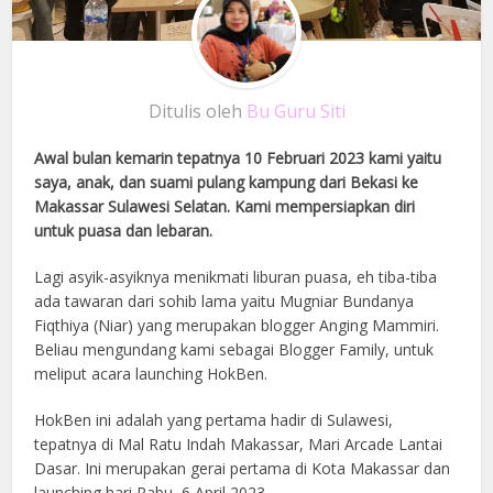
Ditulis oleh
Bu Guru Siti
Awal bulan kemarin tepatnya 10 Februari 2023 kami yaitu
saya, anak, dan suami pulang kampung dari Bekasi ke
Makassar Sulawesi Selatan. Kami mempersiapkan diri
untuk puasa dan lebaran.
Lagi asyik-asyiknya menikmati liburan puasa, eh tiba-tiba
ada tawaran dari sohib lama yaitu Mugniar Bundanya
Fiqthiya (Niar) yang merupakan blogger Anging Mammiri.
Beliau mengundang kami sebagai Blogger Family, untuk
meliput acara launching HokBen.
HokBen ini adalah yang pertama hadir di Sulawesi,
tepatnya di Mal Ratu Indah Makassar, Mari Arcade Lantai
Dasar. Ini merupakan gerai pertama di Kota Makassar dan
launching hari Rabu, 6 April 2023.