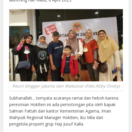
Reuni blogger Jakarta dan Makassar (Foto Abby Onety)
Subhanallah….ternyata acaranya ramai dan heboh karena
peresmian HokBen ini ada pemotongan pita oleh bapak
Salman Fattah dari kantor Kementerian Agama, Iman
Wahyudi Regional Manager HokBen, ibu Mila dari
pengelola properti grup Haji Jusuf Kalla.