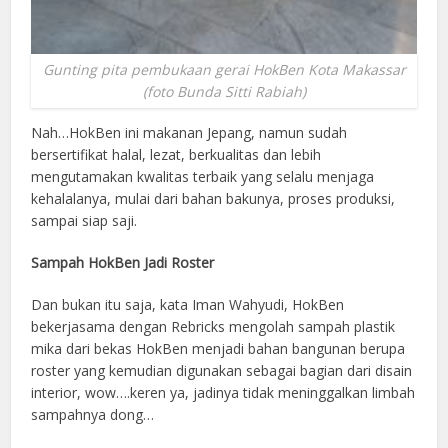
Gunting pita pembukaan gerai HokBen Kota Makassar
(foto Bunda Sitti Rabiah)
Nah…HokBen ini makanan Jepang, namun sudah
bersertifikat halal, lezat, berkualitas dan lebih
mengutamakan kwalitas terbaik yang selalu menjaga
kehalalanya, mulai dari bahan bakunya, proses produksi,
sampai siap saji.
Sampah HokBen Jadi Roster
Dan bukan itu saja, kata Iman Wahyudi, HokBen
bekerjasama dengan Rebricks mengolah sampah plastik
mika dari bekas HokBen menjadi bahan bangunan berupa
roster yang kemudian digunakan sebagai bagian dari disain
interior, wow….keren ya, jadinya tidak meninggalkan limbah
sampahnya dong…