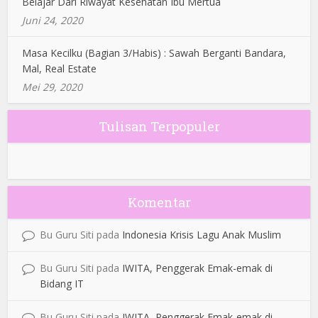
Belajar Dari Riwayat Kesehatan Ibu Mertua
Juni 24, 2020
Masa Kecilku (Bagian 3/Habis) : Sawah Berganti Bandara,
Mal, Real Estate
Mei 29, 2020
Tulisan Terpopuler
Komentar
Bu Guru Siti
pada
Indonesia Krisis Lagu Anak Muslim
Bu Guru Siti
pada
IWITA, Penggerak Emak-emak di
Bidang IT
Bu Guru Siti
pada
IWITA, Penggerak Emak-emak di