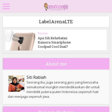
LabelArenaLTE
Review
Apa Sih Kehebatan
Kamera Smartphone
Coolpad Cool Dual?
About me
Siti Rabiah
Seorang ibu, juga seorang guru yang berusaha
semaksimal mungkin mendedikasikan diri untuk
mendidik putera-puteri Indonesia sepenuh hati
dan menjaga sepenuh jiwa.