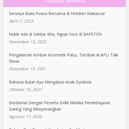
Tulisan Terbaru
Serunya Buka Puasa Bersama di HokBen Makassar
April 7, 2023
Nuklir Ada di Sekitar Kita, Ngopi Sore di BAPETEN
November 13, 2022
Pengalaman Korban Kosmetik Palsu, Terobati di APLI Talk
Show
Desember 19, 2021
Rahasia Bulan Ayu Mengatasi Anak Dyslexia
Oktober 15, 2021
Berdamai Dengan Peserta Didik Melalui Pembelajaran
Daring Yang Menyenangkan
Agustus 17, 2020