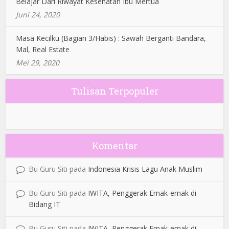
Belajar Dari Riwayat Kesehatan Ibu Mertua
Juni 24, 2020
Masa Kecilku (Bagian 3/Habis) : Sawah Berganti Bandara,
Mal, Real Estate
Mei 29, 2020
Tulisan Terpopuler
Komentar
Bu Guru Siti
pada
Indonesia Krisis Lagu Anak Muslim
Bu Guru Siti
pada
IWITA, Penggerak Emak-emak di
Bidang IT
Bu Guru Siti
pada
IWITA, Penggerak Emak-emak di