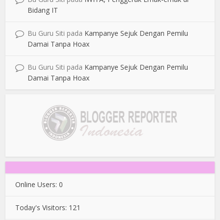
Bidang IT
Bu Guru Siti
pada
Kampanye Sejuk Dengan Pemilu
Damai Tanpa Hoax
Bu Guru Siti
pada
Kampanye Sejuk Dengan Pemilu
Damai Tanpa Hoax
Online Users:
0
Today's Visitors:
121