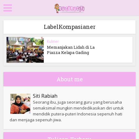
LabelKompasianer
Kuliner
Memanjakan Lidah di La
Piazza Kelapa Gading
About me
Siti Rabiah
Seorang ibu, juga seorang guru yang berusaha
semaksimal mungkin mendedikasikan diri untuk
mendidik putera-puteri Indonesia sepenuh hati
dan menjaga sepenuh jiwa.