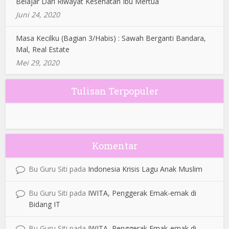
Belajar Dari Riwayat Kesehatan Ibu Mertua
Juni 24, 2020
Masa Kecilku (Bagian 3/Habis) : Sawah Berganti Bandara,
Mal, Real Estate
Mei 29, 2020
Tulisan Terpopuler
Komentar
Bu Guru Siti
pada
Indonesia Krisis Lagu Anak Muslim
Bu Guru Siti
pada
IWITA, Penggerak Emak-emak di
Bidang IT
Bu Guru Siti
pada
IWITA, Penggerak Emak-emak di