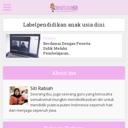
Labelpendidikan anak usia dini
Edukasi
Berdamai Dengan Peserta
Didik Melalui
Pembelajaran...
About me
Siti Rabiah
Seorang ibu, juga seorang guru yang berusaha
semaksimal mungkin mendedikasikan diri untuk
mendidik putera-puteri Indonesia sepenuh hati
dan menjaga sepenuh jiwa.