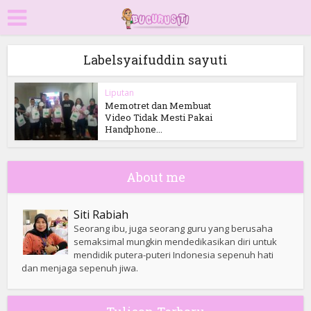
Labelsyaifuddin sayuti
Liputan
Memotret dan Membuat
Video Tidak Mesti Pakai
Handphone...
About me
Siti Rabiah
Seorang ibu, juga seorang guru yang berusaha
semaksimal mungkin mendedikasikan diri untuk
mendidik putera-puteri Indonesia sepenuh hati
dan menjaga sepenuh jiwa.