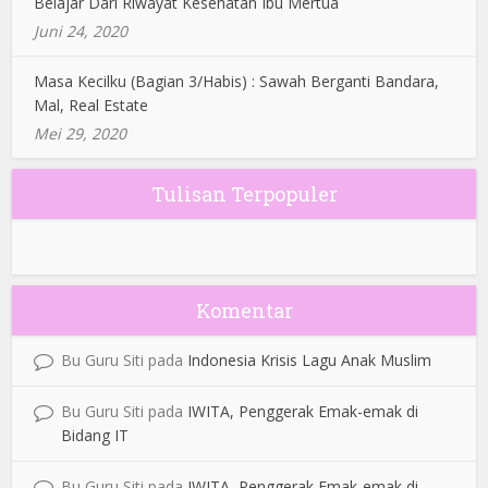
Belajar Dari Riwayat Kesehatan Ibu Mertua
Juni 24, 2020
Masa Kecilku (Bagian 3/Habis) : Sawah Berganti Bandara,
Mal, Real Estate
Mei 29, 2020
Tulisan Terpopuler
Komentar
Bu Guru Siti
pada
Indonesia Krisis Lagu Anak Muslim
Bu Guru Siti
pada
IWITA, Penggerak Emak-emak di
Bidang IT
Bu Guru Siti
pada
IWITA, Penggerak Emak-emak di