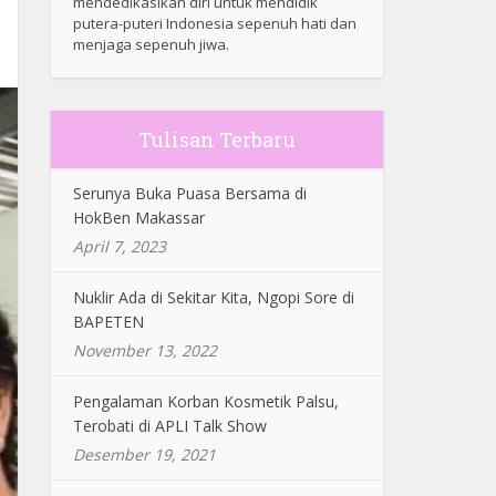
mendedikasikan diri untuk mendidik
putera-puteri Indonesia sepenuh hati dan
menjaga sepenuh jiwa.
Tulisan Terbaru
Serunya Buka Puasa Bersama di
HokBen Makassar
April 7, 2023
Nuklir Ada di Sekitar Kita, Ngopi Sore di
BAPETEN
November 13, 2022
Pengalaman Korban Kosmetik Palsu,
Terobati di APLI Talk Show
Desember 19, 2021