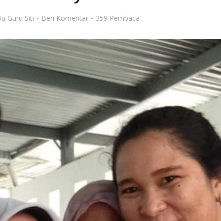
u Guru Siti
Beri Komentar
359 Pembaca