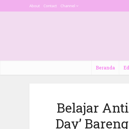
About
Contact
Channel
Beranda
Ed
Belajar Anti
Day’ Baren