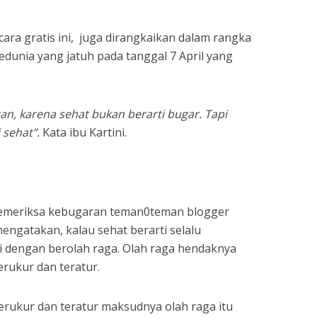
ara gratis ini, juga dirangkaikan dalam rangka
dunia yang jatuh pada tanggal 7 April yang
an, karena sehat bukan berarti bugar. Tapi
 sehat”.
Kata ibu Kartini.
meriksa kebugaran teman0teman blogger
mengatakan, kalau sehat berarti selalu
rarti dengan berolah raga. Olah raga hendaknya
erukur dan teratur.
terukur dan teratur maksudnya olah raga itu