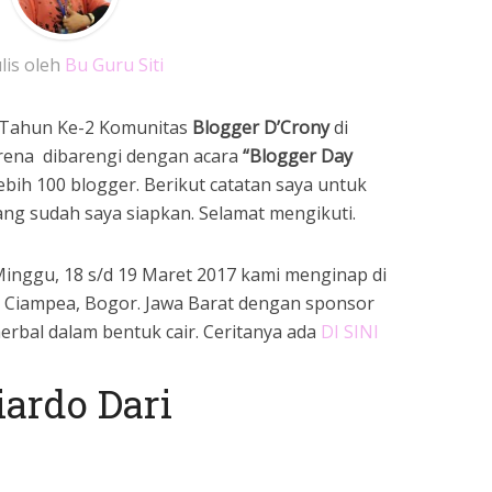
lis oleh
Bu Guru Siti
 Tahun Ke-2 Komunitas
Blogger D’Crony
di
rena dibarengi dengan acara
“Blogger Day
ebih 100 blogger. Berikut catatan saya untuk
yang sudah saya siapkan. Selamat mengikuti.
 Minggu, 18 s/d 19 Maret 2017 kami menginap di
 Ciampea, Bogor. Jawa Barat dengan sponsor
erbal dalam bentuk cair. Ceritanya ada
DI SINI
iardo Dari