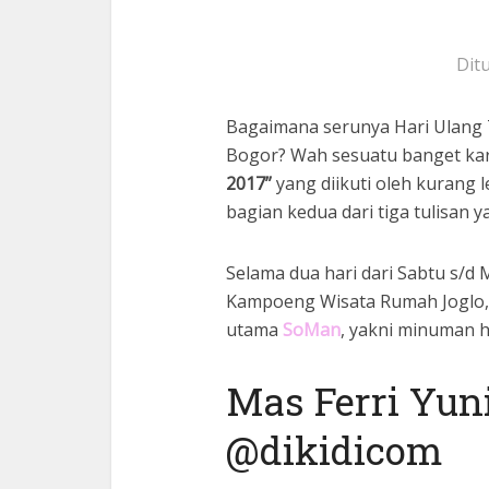
Ditu
Bagaimana serunya Hari Ulang
Bogor? Wah sesuatu banget ka
2017”
yang diikuti oleh kurang l
bagian kedua dari tiga tulisan 
Selama dua hari dari Sabtu s/d
Kampoeng Wisata Rumah Joglo,
utama
SoMan
, yakni minuman h
Mas Ferri Yun
@dikidicom