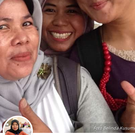
Foto Belinda Kusum