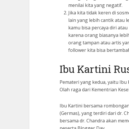
menilai kita yang negatif.
Jika kita tidak keren di sos
lain yang lebih cantik atau 
kamu bisa percaya diri atau
karena orang biasanya lebih 
orang tampan atau artis y
follower kita bisa bertamba
Ibu Kartini R
Pemateri yang kedua, yaitu Ibu 
Olah raga dari Kementrian Kese
Ibu Kartini bersama rombongan
(Germas), yang terdiri dari dr.
bersama dr. Chandra akan meme
peserta Blogger Day.