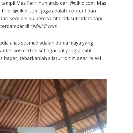
 tampil Mas Ferri Yuniardo dari @dikidicom. Mas
IT di @dikidi.com, juga adalah content dan
ari kecil beliau bercita-cita jadi sutradara tapi
 terdampar di
@dikidi.com.
edia alias sosmed adalah dunia maya yang
anlah sosmed ini sebagai hal yang positif.
 baper, tebarkanlah silaturrohim agar rejeki