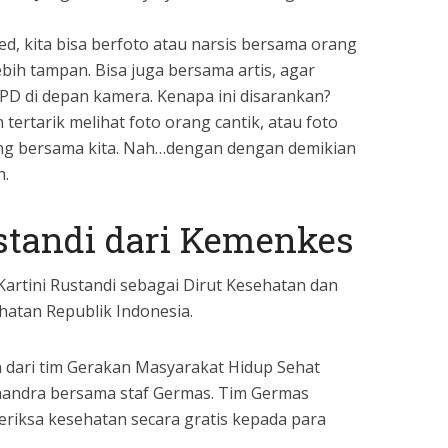
med, kita bisa berfoto atau narsis bersama orang
lebih tampan. Bisa juga bersama artis, agar
 PD di depan kamera. Kenapa ini disarankan?
tertarik melihat foto orang cantik, atau foto
ang bersama kita. Nah…dengan dengan demikian
h.
ustandi dari Kemenkes
Kartini Rustandi sebagai Dirut Kesehatan dan
hatan Republik Indonesia.
 dari tim Gerakan Masyarakat Hidup Sehat
 Chandra bersama staf Germas. Tim Germas
riksa kesehatan secara gratis kepada para