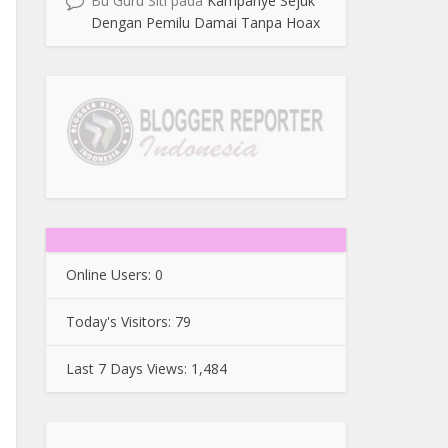
Bu Guru Siti
pada
Kampanye Sejuk
Dengan Pemilu Damai Tanpa Hoax
Online Users:
0
Today's Visitors:
79
Last 7 Days Views:
1,484