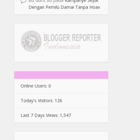
Bu Guru Siti
pada
Kampanye Sejuk
Dengan Pemilu Damai Tanpa Hoax
Online Users:
0
Today's Visitors:
126
Last 7 Days Views:
1,547