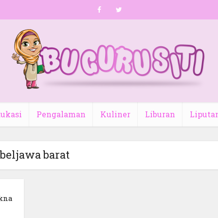
ukasi
Pengalaman
Kuliner
Liburan
Liputa
beljawa barat
akna