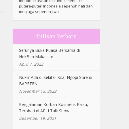
mendedikasikan diri untuk mendidik
putera-puteri Indonesia sepenuh hati dan
menjaga sepenuh jiwa.
Tulisan Terbaru
Serunya Buka Puasa Bersama di
HokBen Makassar
April 7, 2023
Nuklir Ada di Sekitar Kita, Ngopi Sore di
BAPETEN
November 13, 2022
Pengalaman Korban Kosmetik Palsu,
Terobati di APLI Talk Show
Desember 19, 2021