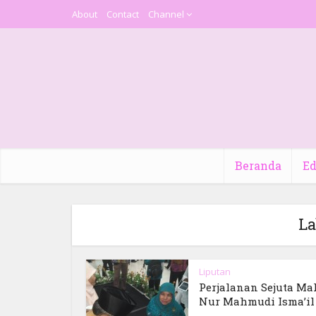
About
Contact
Channel
Beranda
Ed
La
Liputan
Perjalanan Sejuta M
Nur Mahmudi Isma’il