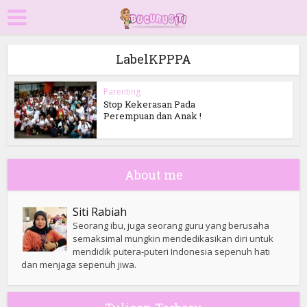
LabelKPPPA
Parenting
Stop Kekerasan Pada
Perempuan dan Anak !
About me
Siti Rabiah
Seorang ibu, juga seorang guru yang berusaha
semaksimal mungkin mendedikasikan diri untuk
mendidik putera-puteri Indonesia sepenuh hati
dan menjaga sepenuh jiwa.