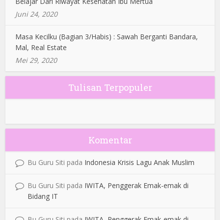
Belajar Dari Riwayat Kesehatan Ibu Mertua
Juni 24, 2020
Masa Kecilku (Bagian 3/Habis) : Sawah Berganti Bandara,
Mal, Real Estate
Mei 29, 2020
Tulisan Terpopuler
Komentar
Bu Guru Siti
pada
Indonesia Krisis Lagu Anak Muslim
Bu Guru Siti
pada
IWITA, Penggerak Emak-emak di
Bidang IT
Bu Guru Siti
pada
IWITA, Penggerak Emak-emak di