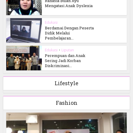
Rahasia Bulan Ayu
Mengatasi Anak Dyslexia
Edukasi
Berdamai Dengan Peserta
Didik Melalui
Pembelajaran...
Edukasi
•
Liputan
Perempuan dan Anak
Sering Jadi Korban
Diskriminasi...
Lifestyle
Fashion