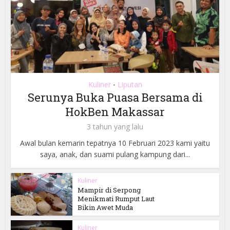
Kuliner
Liputan
•
Serunya Buka Puasa Bersama di
HokBen Makassar
3 tahun yang lalu
Awal bulan kemarin tepatnya 10 Februari 2023 kami yaitu
saya, anak, dan suami pulang kampung dari...
Kuliner
Mampir di Serpong
Menikmati Rumput Laut
Bikin Awet Muda
Kuliner