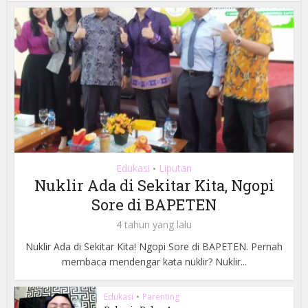
Edukasi
Liputan
•
Nuklir Ada di Sekitar Kita, Ngopi
Sore di BAPETEN
4 tahun yang lalu
Nuklir Ada di Sekitar Kita! Ngopi Sore di BAPETEN. Pernah
membaca mendengar kata nuklir? Nuklir...
Edukasi
•
Parenting