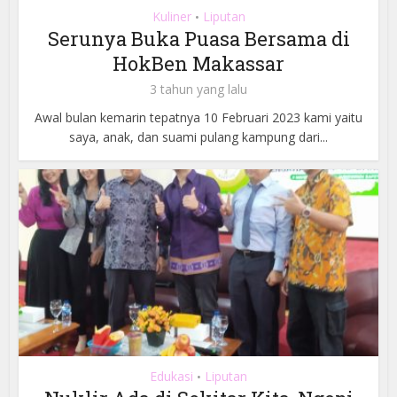
Kuliner
Liputan
•
Serunya Buka Puasa Bersama di
HokBen Makassar
3 tahun yang lalu
Awal bulan kemarin tepatnya 10 Februari 2023 kami yaitu
saya, anak, dan suami pulang kampung dari...
Edukasi
Liputan
•