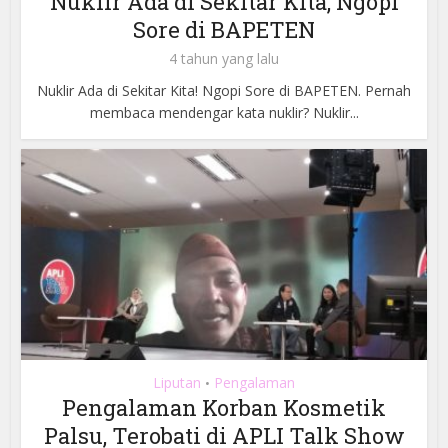
Nuklir Ada di Sekitar Kita, Ngopi
Sore di BAPETEN
4 tahun yang lalu
Nuklir Ada di Sekitar Kita! Ngopi Sore di BAPETEN. Pernah
membaca mendengar kata nuklir? Nuklir...
Liputan
Pengalaman
•
Pengalaman Korban Kosmetik
Palsu, Terobati di APLI Talk Show