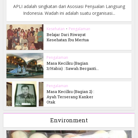
APLI adalah singkatan dari Asosiasi Penjualan Langsung
Indonesia. Wadah ini adalah suatu organisasi...
Kesehatan
•
Pengalaman
Belajar Dari Riwayat
Kesehatan Ibu Mertua
Pengalaman
Masa Kecilku (Bagian
3/Habis) : Sawah Berganti...
Pengalaman
Masa Kecilku (Bagian 2) :
Ayah Terserang Kanker
Otak
Environment