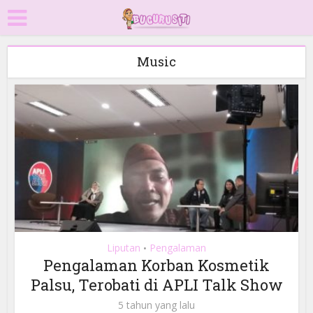
Music
Liputan
Pengalaman
•
Pengalaman Korban Kosmetik
Palsu, Terobati di APLI Talk Show
5 tahun yang lalu