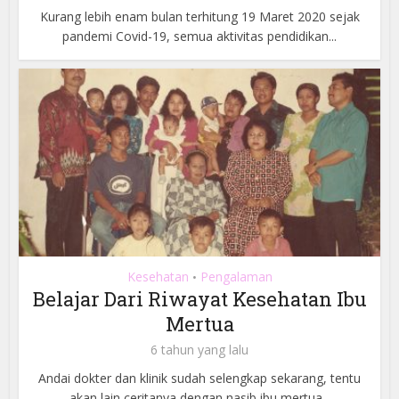
Kurang lebih enam bulan terhitung 19 Maret 2020 sejak
pandemi Covid-19, semua aktivitas pendidikan...
Kesehatan
Pengalaman
•
Belajar Dari Riwayat Kesehatan Ibu
Mertua
6 tahun yang lalu
Andai dokter dan klinik sudah selengkap sekarang, tentu
akan lain ceritanya dengan nasib ibu mertua...