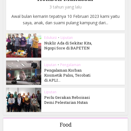
3 tahun yang lalu
Awal bulan kemarin tepatnya 10 Februari 2023 kami yaitu
saya, anak, dan suami pulang kampung dari...
Edukasi
•
Liputan
Nuklir Ada di Sekitar Kita,
Ngopi Sore di BAPETEN
Liputan
•
Pengalaman
Pengalaman Korban
Kosmetik Palsu, Terobati
di APLI...
Liputan
Perlu Gerakan Reboisasi
Demi Pelestarian Hutan
Food