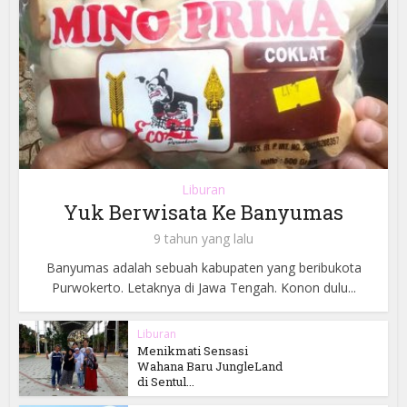
Liburan
Yuk Berwisata Ke Banyumas
9 tahun yang lalu
Banyumas adalah sebuah kabupaten yang beribukota
Purwokerto. Letaknya di Jawa Tengah. Konon dulu...
Liburan
Menikmati Sensasi
Wahana Baru JungleLand
di Sentul...