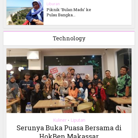
Liburan
Piknik ‘Bulan Madu’ ke
Pulau Bangka...
Technology
Kuliner
Liputan
•
Serunya Buka Puasa Bersama di
HokBen Makassar